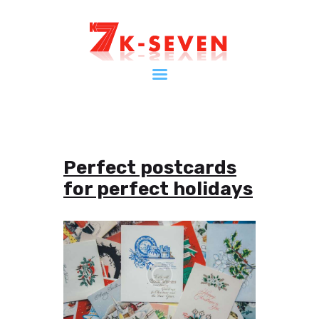
Home
ケイセブンとは
インフォメーション
会社案内
Perfect postcards
ショップ
for perfect holidays
お問い合わせ
マイページ